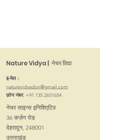
Nature Vidya | नेचर विद्या
इ-मेल :
naturevidyadun@gmail.com
फ़ोन नंबर
:
+91 135 2651654
नेचर साइन्स इनिशिएटिव
36 कर्ज़न रोड
देहरादून, 248001
उत्तराखंड