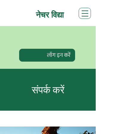
नेचर विद्या
लॉग इन करें
संपर्क करें