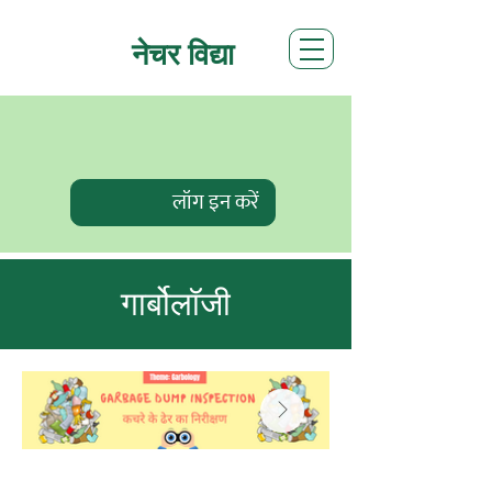
नेचर विद्या
लॉग इन करें
गार्बोलॉजी