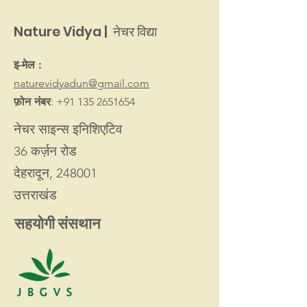
Nature Vidya | नेचर विद्या
इ-मेल :
naturevidyadun@gmail.com
फ़ोन नंबर
:
+91 135 2651654
नेचर साइन्स इनिशिएटिव
36 कर्ज़न रोड
देहरादून, 248001
उत्तराखंड
सहयोगी संसथान