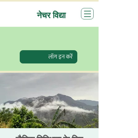
नेचर विद्या
लॉग इन करें