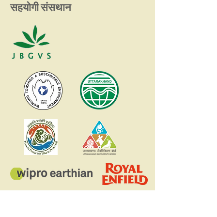
सहयोगी संसथान
नेचर विद्या कार्यक्रम में विद्यालय को