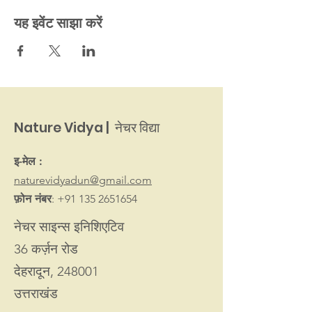
यह इवेंट साझा करें
Nature Vidya | नेचर विद्या
इ-मेल :
naturevidyadun@gmail.com
फ़ोन नंबर
:
+91 135 2651654
नेचर साइन्स इनिशिएटिव
36 कर्ज़न रोड
देहरादून, 248001
उत्तराखंड